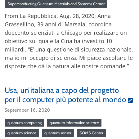
Superconducting Quantum Materials and Systems Center
From La Repubblica, Aug. 28, 2020: Anna
Grassellino, 39 anni di Marsala, coordina
duecento scienziati a Chicago per realizzare un
obiettivo sul quale la Cina ha investito 10
miliardi. “E’ una questione di sicurezza nazionale,
ma io mi occupo di scienza. Mi piace ascoltare le
risposte che dà la natura alle nostre domande.”
Usa, un’italiana a capo del progetto
per il computer più potente al mondo
September 16, 2020
quantum computing
quantum information science
quantum science
quantum sensor
SQMS Center