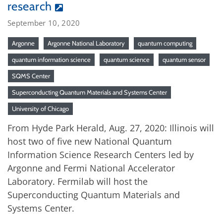
research
September 10, 2020
Argonne
Argonne National Laboratory
quantum computing
quantum information science
quantum science
quantum sensor
SQMS Center
Superconducting Quantum Materials and Systems Center
University of Chicago
From Hyde Park Herald, Aug. 27, 2020: Illinois will
host two of five new National Quantum
Information Science Research Centers led by
Argonne and Fermi National Accelerator
Laboratory. Fermilab will host the
Superconducting Quantum Materials and
Systems Center.