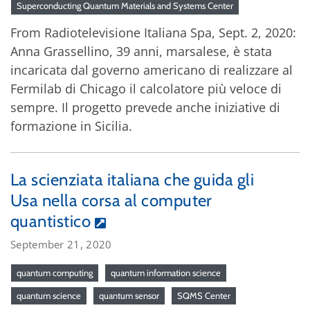
Superconducting Quantum Materials and Systems Center
From Radiotelevisione Italiana Spa, Sept. 2, 2020:
Anna Grassellino, 39 anni, marsalese, è stata
incaricata dal governo americano di realizzare al
Fermilab di Chicago il calcolatore più veloce di
sempre. Il progetto prevede anche iniziative di
formazione in Sicilia.
La scienziata italiana che guida gli
Usa nella corsa al computer
quantistico
September 21, 2020
quantum computing
quantum information science
quantum science
quantum sensor
SQMS Center