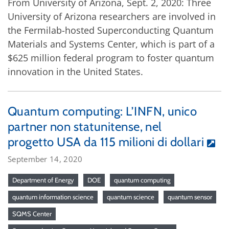
From University of Arizona, Sept. 2, 2020: Three
University of Arizona researchers are involved in
the Fermilab-hosted Superconducting Quantum
Materials and Systems Center, which is part of a
$625 million federal program to foster quantum
innovation in the United States.
Quantum computing: L’INFN, unico
partner non statunitense, nel
progetto USA da 115 milioni di dollari
September 14, 2020
Department of Energy
DOE
quantum computing
quantum information science
quantum science
quantum sensor
SQMS Center