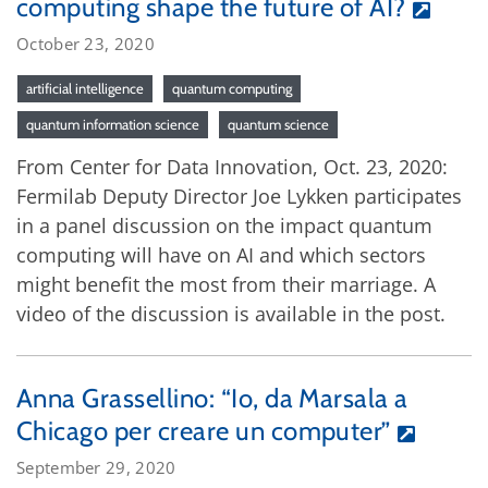
computing shape the future of AI?
October 23, 2020
artificial intelligence
quantum computing
quantum information science
quantum science
From Center for Data Innovation, Oct. 23, 2020:
Fermilab Deputy Director Joe Lykken participates
in a panel discussion on the impact quantum
computing will have on AI and which sectors
might benefit the most from their marriage. A
video of the discussion is available in the post.
Anna Grassellino: “Io, da Marsala a
Chicago per creare un computer”
September 29, 2020