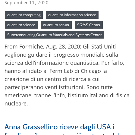
September 11, 2020
quantum computing
quantum information science
quantum science
quantum sensor
SQMS Center
Superconducting Quantum Materials and Systems Center
From Formiche, Aug. 28, 2020: Gli Stati Uniti
vogliono guidare il progresso mondiale sulla
scienza dell’informazione quantistica. Per farlo,
hanno affidato al FermiLab di Chicago la
creazione di un centro di ricerca a cui
parteciperanno venti istituzioni. Sono tutte
americane, tranne l’Infn, l’istituto italiano di fisica
nucleare.
Anna Grassellino riceve dagli USA i